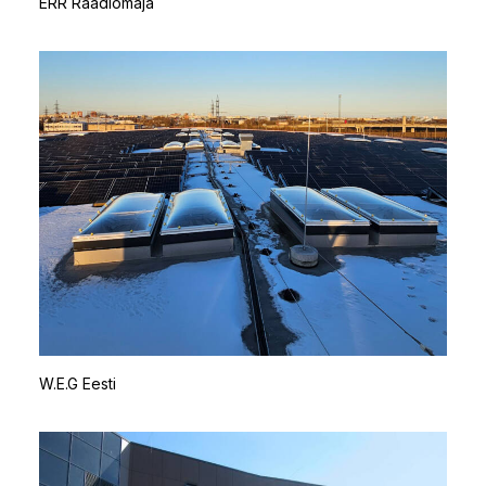
ERR Raadiomaja
W.E.G Eesti