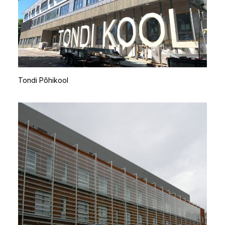
Tondi Põhikool