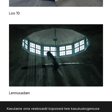
Loo 10
Lennusadam
Kasutame oma veebisaidil küpsiseid teie kasutuskogemuse