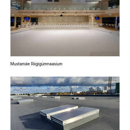
Mustamäe Riigigümnaasium