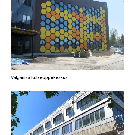
Valgamaa Kutseõppekeskus