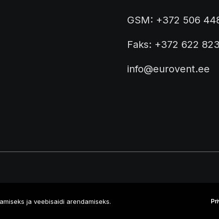
GSM: +372 506 44
Faks: +372 622 82
info@eurovent.ee
miseks ja veebisaidi arendamiseks.
Pr