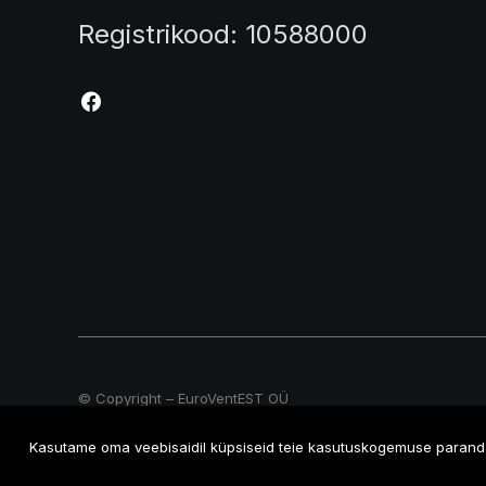
Registrikood: 10588000
© Copyright – EuroVentEST OÜ
Kasutame oma veebisaidil küpsiseid teie kasutuskogemuse paranda