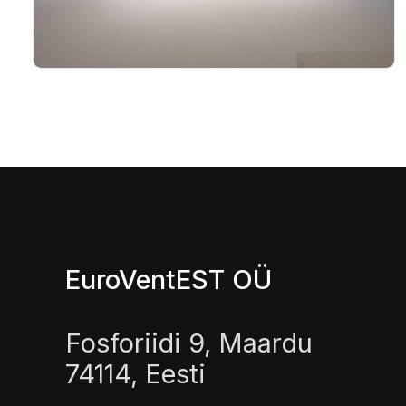
EuroVentEST OÜ
Fosforiidi 9, Maardu
74114, Eesti