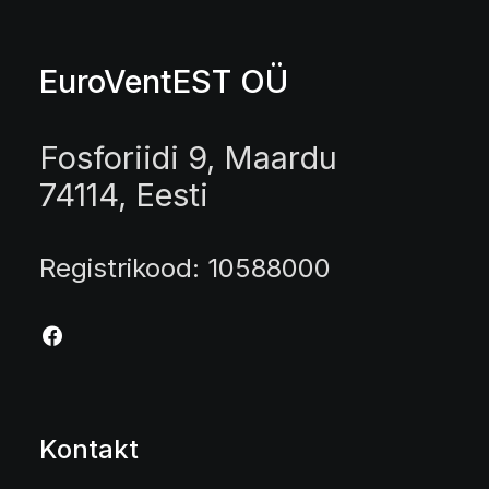
EuroVentEST OÜ
Fosforiidi 9, Maardu
74114, Eesti
Registrikood: 10588000
Kontakt