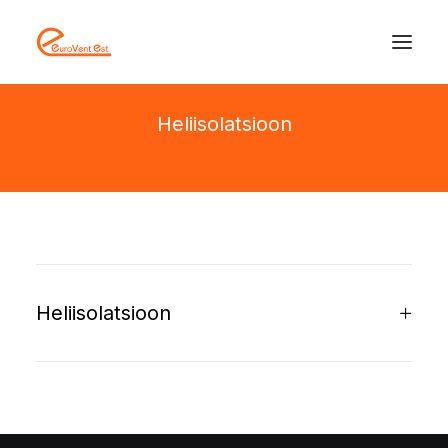
Heliisolatsioon
Heliisolatsioon