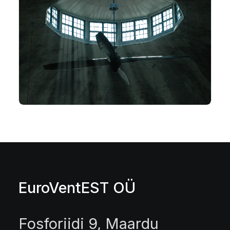
EuroVentEST OÜ
Fosforiidi 9, Maardu