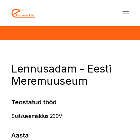
Lennusadam - Eesti
Meremuuseum
Teostatud tööd
Suitsueemaldus 230V
Aasta