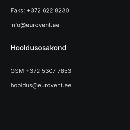
Faks: +372 622 8230
info@eurovent.ee
Hooldusosakond
GSM +372 5307 7853
hooldus@eurovent.ee