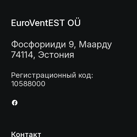
EuroVentEST OÜ
Фосфорииди 9, Маарду
74114, Эстония
Регистрационный код:
10588000
Контакт