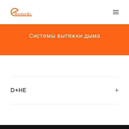
Системы вытяжки дыма
D+HE