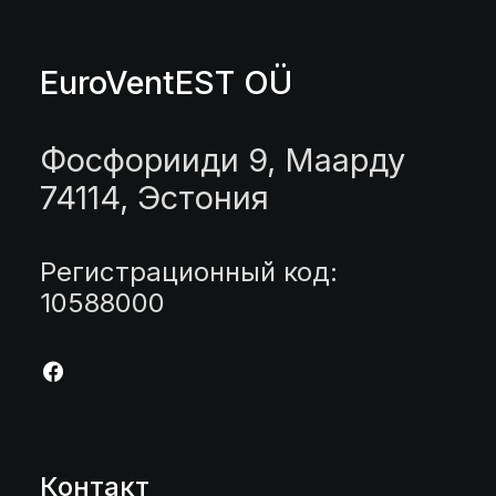
EuroVentEST OÜ
Фосфорииди 9, Маарду
74114, Эстония
Регистрационный код:
10588000
Контакт