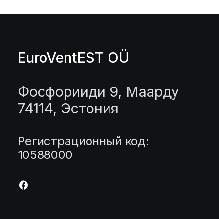
EuroVentEST OÜ
Фосфорииди 9, Маарду
74114, Эстония
Регистрационный код:
10588000